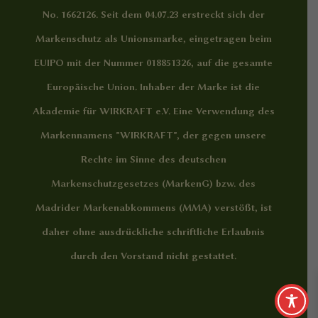
No. 1662126. Seit dem 04.07.23 erstreckt sich der
Markenschutz als Unionsmarke, eingetragen beim
EUIPO mit der Nummer 018851326, auf die gesamte
Europäische Union. Inhaber der Marke ist die
Akademie für WIRKRAFT e.V. Eine Verwendung des
Markennamens "WIRKRAFT", der gegen unsere
Rechte im Sinne des deutschen
Markenschutzgesetzes (MarkenG) bzw. des
Madrider Markenabkommens (MMA) verstößt, ist
daher ohne ausdrückliche schriftliche Erlaubnis
durch den Vorstand nicht gestattet.