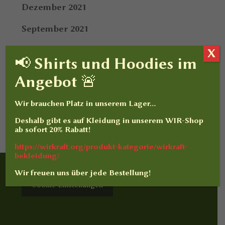
Dezember 2021
September 2021
Dezember 2020
X
📢 Shirts und Hoodies im
Juni 2020
Angebot 🚨
August 2019
Wir brauchen Platz in unserem Lager…
Dezember 2018
Deshalb gibt es auf
Kleidung
in unserem WIR-Shop
ab sofort
20% Rabatt
!
https://wirkraft.org/produkt-kategorie/wirkraft-
bekleidung/
Wir freuen uns über jede Bestellung!
Cookie-Einstellungen