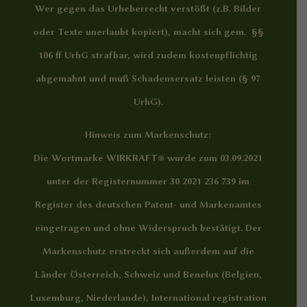
Wer gegen das Urheberrecht verstößt (z.B. Bilder
oder Texte unerlaubt kopiert), macht sich gem. §§
106 ff UrhG strafbar, wird zudem kostenpflichtig
abgemahnt und muß Schadensersatz leisten (§ 97
UrhG).
Hinweis zum Markenschutz:
Die Wortmarke WIRKRAFT® wurde zum 03.09.2021
unter der Registernummer 30 2021 236 739 im
Register des deutschen Patent- und Markenamtes
eingetragen und ohne Widerspruch bestätigt. Der
Markenschutz erstreckt sich außerdem auf die
Länder Österreich, Schweiz und Benelux (Belgien,
Luxemburg, Niederlande), International registration