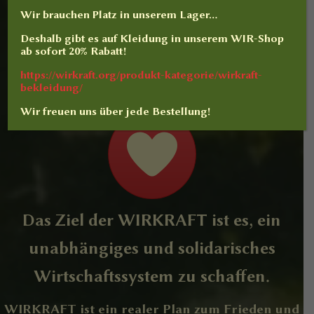
Wir brauchen Platz in unserem Lager…
Deshalb gibt es auf
Kleidung
in unserem WIR-Shop
ab sofort
20% Rabatt
!
https://wirkraft.org/produkt-kategorie/wirkraft-
bekleidung/
Wir freuen uns über jede Bestellung!
Das Ziel der
WIRKRAFT
ist es, ein
unabhängiges und solidarisches
Wirtschaftssystem zu schaffen.
WIRKRAFT ist ein realer Plan zum Frieden und