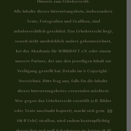
Hinweis zum Urheberrecht:
Alle Inhalte dieses Internetangebots, insbesondere
Texte, Fotografien und Grafiken, sind
urheberrechtlich geschützt. Das Urheberrecht liegt,
soweit nicht ausdrücklich anders gekennzeichnet,
bei der Akademie für WIRKRAFT e.V. oder einem
unserer Partner, der uns den jeweiligen Inhalt zur
Verfügung gestellt hat. Details im
© Copyright -
Verzeichnis
. Bitte frag uns, falls Du die Inhalte
dieses Internetangebotes verwenden möchtest.
Wer gegen das Urheberrecht verstößt (z.B. Bilder
oder Texte unerlaubt kopiert), macht sich gem. §§
106 ff UrhG strafbar, wird zudem kostenpflichtig
abgemahnt und muß Schadensersatz leisten (§ 97