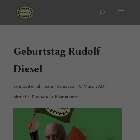
Geburtstag Rudolf
Diesel
von
Editorial Team
|
Samstag, 18. März 2023
|
aktuelle Themen
|
1 Kommentar