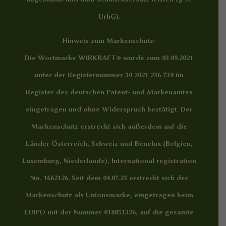
UrhG).
Hinweis zum Markenschutz:
Die Wortmarke WIRKRAFT® wurde zum 03.09.2021
unter der Registernummer 30 2021 236 739 im
Register des deutschen Patent- und Markenamtes
eingetragen und ohne Widerspruch bestätigt. Der
Markenschutz erstreckt sich außerdem auf die
Länder Österreich, Schweiz und Benelux (Belgien,
Luxemburg, Niederlande), International registration
No. 1662126. Seit dem 04.07.23 erstreckt sich der
Markenschutz als Unionsmarke, eingetragen beim
EUIPO mit der Nummer 018851326, auf die gesamte