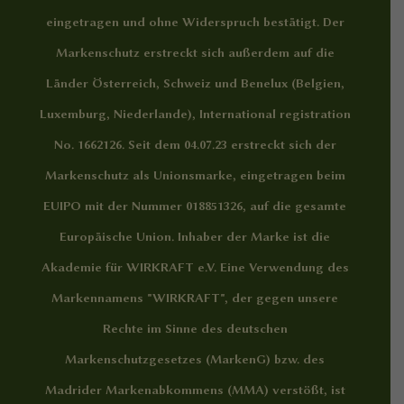
eingetragen und ohne Widerspruch bestätigt. Der
Markenschutz erstreckt sich außerdem auf die
Länder Österreich, Schweiz und Benelux (Belgien,
Luxemburg, Niederlande), International registration
No. 1662126. Seit dem 04.07.23 erstreckt sich der
Markenschutz als Unionsmarke, eingetragen beim
EUIPO mit der Nummer 018851326, auf die gesamte
Europäische Union. Inhaber der Marke ist die
Akademie für WIRKRAFT e.V. Eine Verwendung des
Markennamens "WIRKRAFT", der gegen unsere
Rechte im Sinne des deutschen
Markenschutzgesetzes (MarkenG) bzw. des
Madrider Markenabkommens (MMA) verstößt, ist