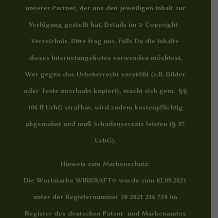
unserer Partner, der uns den jeweiligen Inhalt zur
Verfügung gestellt hat. Details im
© Copyright -
Verzeichnis
. Bitte frag uns, falls Du die Inhalte
dieses Internetangebotes verwenden möchtest.
Wer gegen das Urheberrecht verstößt (z.B. Bilder
oder Texte unerlaubt kopiert), macht sich gem. §§
106 ff UrhG strafbar, wird zudem kostenpflichtig
abgemahnt und muß Schadensersatz leisten (§ 97
UrhG).
Hinweis zum Markenschutz:
Die Wortmarke WIRKRAFT® wurde zum 03.09.2021
unter der Registernummer 30 2021 236 739 im
Register des deutschen Patent- und Markenamtes