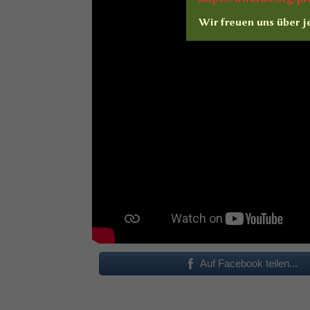
Wir freuen uns über j
Auf Facebook teilen...