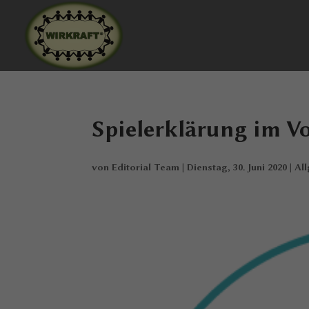
Spielerklärung im V
von
Editorial Team
|
Dienstag, 30. Juni 2020
|
Al