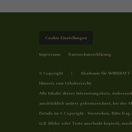
Cookie-Einstellungen
Impressum
Datenschutzerklärung
© Copyright | Akademie für WIRKRAFT e
Hinweis zum Urheberrecht:
Alle Inhalte dieses Internetangebots, insbesond
ausdrücklich anders gekennzeichnet, bei der Ak
Details im
© Copyright - Verzeichnis
. Bitte fra
(z.B. Bilder oder Texte unerlaubt kopiert), ma