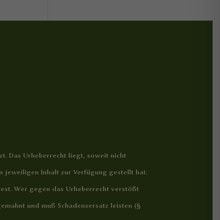
t. Das Urheberrecht liegt, soweit nicht
jeweiligen Inhalt zur Verfügung gestellt hat.
htest. Wer gegen das Urheberrecht verstößt
abgemahnt und muß Schadensersatz leisten (§