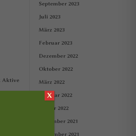
September 2023
Juli 2023
März 2023
Februar 2023
Dezember 2022
Oktober 2022
& Aktive
März 2022
X
Februar 2022
Januar 2022
Dezember 2021
September 2021