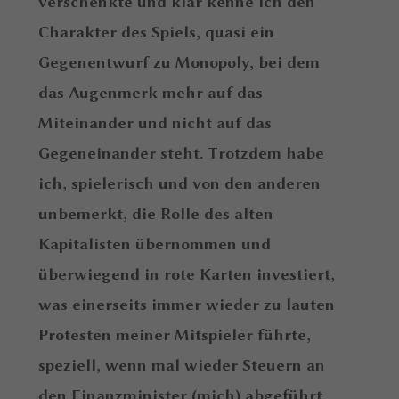
verschenkte und klar kenne ich den
Charakter des Spiels, quasi ein
Gegenentwurf zu Monopoly, bei dem
das Augenmerk mehr auf das
Miteinander und nicht auf das
Gegeneinander steht. Trotzdem habe
ich, spielerisch und von den anderen
unbemerkt, die Rolle des alten
Kapitalisten übernommen und
überwiegend in rote Karten investiert,
was einerseits immer wieder zu lauten
Protesten meiner Mitspieler führte,
speziell, wenn mal wieder Steuern an
den Finanzminister (mich) abgeführt