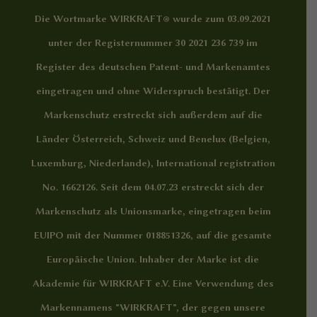
Die Wortmarke WIRKRAFT® wurde zum 03.09.2021
unter der Registernummer 30 2021 236 739 im
Register des deutschen Patent- und Markenamtes
eingetragen und ohne Widerspruch bestätigt. Der
Markenschutz erstreckt sich außerdem auf die
Länder Österreich, Schweiz und Benelux (Belgien,
Luxemburg, Niederlande), International registration
No. 1662126. Seit dem 04.07.23 erstreckt sich der
Markenschutz als Unionsmarke, eingetragen beim
EUIPO mit der Nummer 018851326, auf die gesamte
Europäische Union. Inhaber der Marke ist die
Akademie für WIRKRAFT e.V. Eine Verwendung des
Markennamens "WIRKRAFT", der gegen unsere