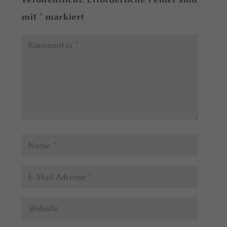
mit
*
markiert