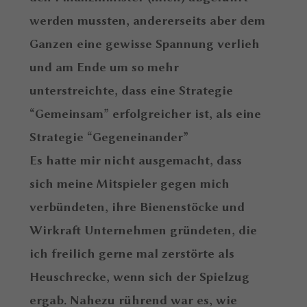
werden mussten, andererseits aber dem
Ganzen eine gewisse Spannung verlieh
und am Ende um so mehr
unterstreichte, dass eine Strategie
“Gemeinsam” erfolgreicher ist, als eine
Strategie “Gegeneinander”
Es hatte mir nicht ausgemacht, dass
sich meine Mitspieler gegen mich
verbündeten, ihre Bienenstöcke und
Wirkraft Unternehmen gründeten, die
ich freilich gerne mal zerstörte als
Heuschrecke, wenn sich der Spielzug
ergab. Nahezu rührend war es, wie