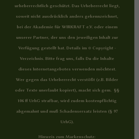
urheberrechtlich geschützt. Das Urheberrecht liegt,
soweit nicht ausdrücklich anders gekennzeichnet,
bei der Akademie für WIRKRAFT e.V. oder einem
unserer Partner, der uns den jeweiligen Inhalt zur
Verfügung gestellt hat. Details im
© Copyright -
Verzeichnis
. Bitte frag uns, falls Du die Inhalte
dieses Internetangebotes verwenden möchtest.
Wer gegen das Urheberrecht verstößt (z.B. Bilder
oder Texte unerlaubt kopiert), macht sich gem. §§
106 ff UrhG strafbar, wird zudem kostenpflichtig
abgemahnt und muß Schadensersatz leisten (§ 97
UrhG).
Hinweis zum Markenschutz: