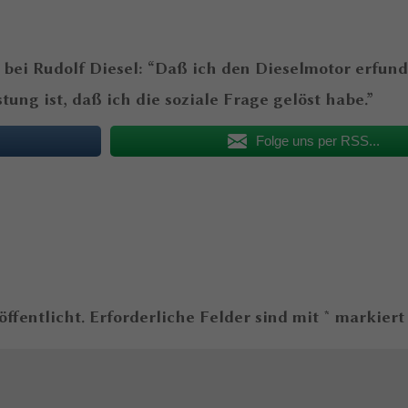
 bei Rudolf Diesel: “Daß ich den Dieselmotor erfund
ung ist, daß ich die soziale Frage gelöst habe.”
Folge uns per RSS...
ffentlicht.
Erforderliche Felder sind mit
*
markiert