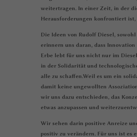
weitertragen. In einer Zeit, in der 
Herausforderungen konfrontiert ist, 
Die Ideen von Rudolf Diesel, sowohl
erinnern uns daran, dass Innovatio
Erbe lebt für uns nicht nur im Diese
in der Solidarität und technologisc
alle zu schaffen.Weil es um ein sol
damit keine ungewollten Assoziatio
wir uns dazu entschieden, das Kon
etwas anzupassen und weiterzuentw
Wir sehen darin positive Anreize un
positiv zu verändern. Für uns ist es