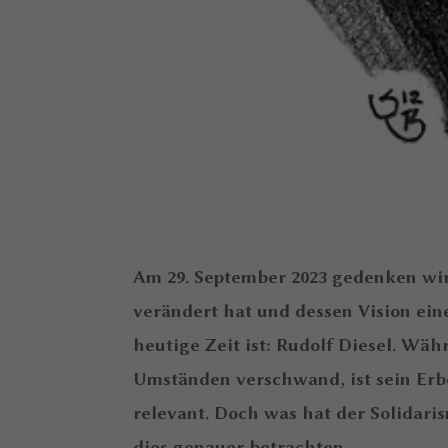
Am 29. September 2023 gedenken wir
verändert hat und dessen Vision ei
heutige Zeit ist: Rudolf Diesel. Wä
Umständen verschwand, ist sein Erb
relevant. Doch was hat der Solidaris
dies genauer betrachten.