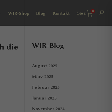
0
WIR-Shop
Blog
Kontakt
0,00
€
WIR-Blog
h die
August 2025
März 2025
Februar 2025
Januar 2025
November 2024