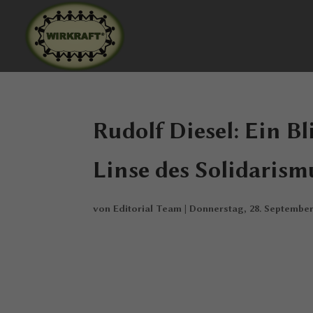
Rudolf Diesel: Ein Bl
Linse des Solidarism
von
Editorial Team
|
Donnerstag, 28. September