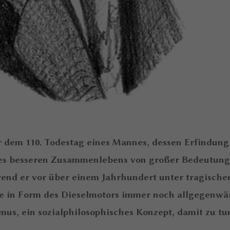
 dem 110. Todestag eines Mannes, dessen Erfindung
nes besseren Zusammenlebens von großer Bedeutung 
hrend er vor über einem Jahrhundert unter tragische
e in Form des Dieselmotors immer noch allgegenwä
mus, ein sozialphilosophisches Konzept, damit zu tu