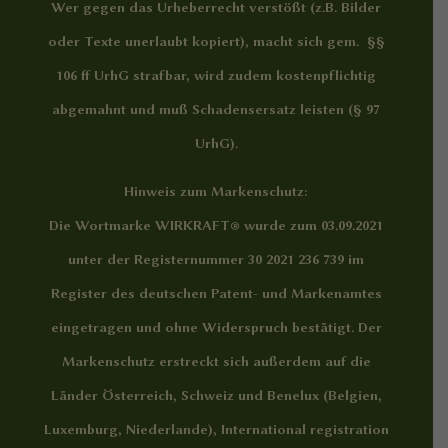
Wer gegen das Urheberrecht verstößt (z.B. Bilder
oder Texte unerlaubt kopiert), macht sich gem. §§
106 ff UrhG strafbar, wird zudem kostenpflichtig
abgemahnt und muß Schadensersatz leisten (§ 97
UrhG).
Hinweis zum Markenschutz:
Die Wortmarke WIRKRAFT® wurde zum 03.09.2021
unter der Registernummer 30 2021 236 739 im
Register des deutschen Patent- und Markenamtes
eingetragen und ohne Widerspruch bestätigt. Der
Markenschutz erstreckt sich außerdem auf die
Länder Österreich, Schweiz und Benelux (Belgien,
Luxemburg, Niederlande), International registration