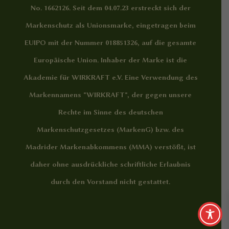
No. 1662126. Seit dem 04.07.23 erstreckt sich der
Markenschutz als Unionsmarke, eingetragen beim
EUIPO mit der Nummer 018851326, auf die gesamte
Europäische Union. Inhaber der Marke ist die
Akademie für WIRKRAFT e.V. Eine Verwendung des
Markennamens "WIRKRAFT", der gegen unsere
Rechte im Sinne des deutschen
Markenschutzgesetzes (MarkenG) bzw. des
Madrider Markenabkommens (MMA) verstößt, ist
daher ohne ausdrückliche schriftliche Erlaubnis
durch den Vorstand nicht gestattet.