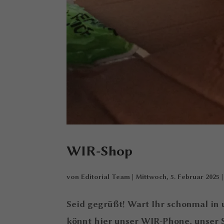
WIR-Shop
von
Editorial Team
|
Mittwoch, 5. Februar 2025
Seid gegrüßt! Wart Ihr schonmal in
könnt hier unser WIR-Phone, unser S