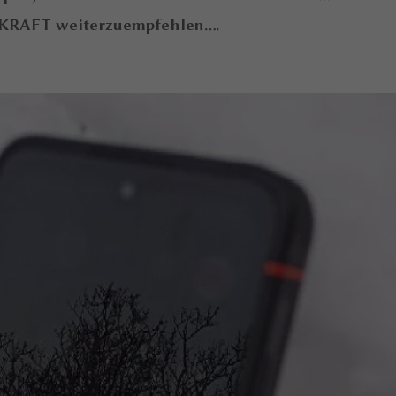
RKRAFT weiterzuempfehlen....