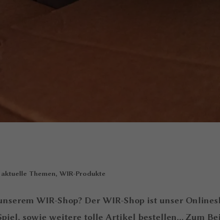
|
aktuelle Themen
,
WIR-Produkte
 unserem WIR-Shop? Der WIR-Shop ist unser Onlines
piel, sowie weitere tolle Artikel bestellen… Zum Be