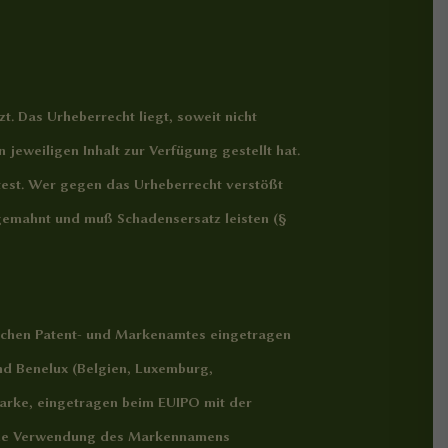
t. Das Urheberrecht liegt, soweit nicht
jeweiligen Inhalt zur Verfügung gestellt hat.
htest. Wer gegen das Urheberrecht verstößt
abgemahnt und muß Schadensersatz leisten (§
schen Patent- und Markenamtes eingetragen
nd Benelux (Belgien, Luxemburg,
smarke, eingetragen beim EUIPO mit der
Eine Verwendung des Markennamens