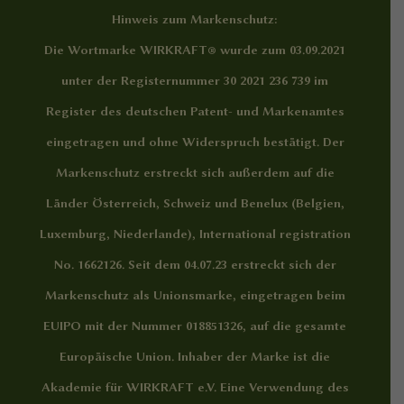
Hinweis zum Markenschutz:
Die Wortmarke WIRKRAFT® wurde zum 03.09.2021
unter der Registernummer 30 2021 236 739 im
Register des deutschen Patent- und Markenamtes
eingetragen und ohne Widerspruch bestätigt. Der
Markenschutz erstreckt sich außerdem auf die
Länder Österreich, Schweiz und Benelux (Belgien,
Luxemburg, Niederlande), International registration
No. 1662126. Seit dem 04.07.23 erstreckt sich der
Markenschutz als Unionsmarke, eingetragen beim
EUIPO mit der Nummer 018851326, auf die gesamte
Europäische Union. Inhaber der Marke ist die
Akademie für WIRKRAFT e.V. Eine Verwendung des