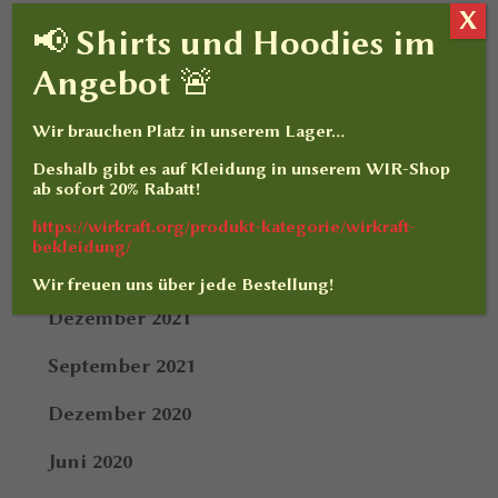
X
Februar 2023
📢 Shirts und Hoodies im
Angebot 🚨
Dezember 2022
Oktober 2022
Wir brauchen Platz in unserem Lager…
Deshalb gibt es auf
Kleidung
in unserem WIR-Shop
März 2022
ab sofort
20% Rabatt
!
Februar 2022
https://wirkraft.org/produkt-kategorie/wirkraft-
bekleidung/
Januar 2022
Wir freuen uns über jede Bestellung!
Dezember 2021
September 2021
Dezember 2020
Juni 2020