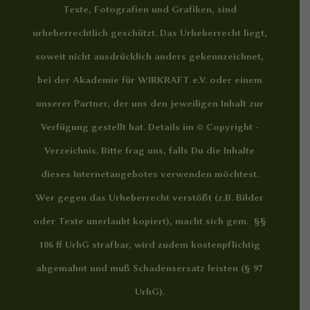
Texte, Fotografien und Grafiken, sind
urheberrechtlich geschützt. Das Urheberrecht liegt,
soweit nicht ausdrücklich anders gekennzeichnet,
bei der Akademie für WIRKRAFT e.V. oder einem
unserer Partner, der uns den jeweiligen Inhalt zur
Verfügung gestellt hat. Details im
© Copyright -
Verzeichnis
. Bitte frag uns, falls Du die Inhalte
dieses Internetangebotes verwenden möchtest.
Wer gegen das Urheberrecht verstößt (z.B. Bilder
oder Texte unerlaubt kopiert), macht sich gem. §§
106 ff UrhG strafbar, wird zudem kostenpflichtig
abgemahnt und muß Schadensersatz leisten (§ 97
UrhG).