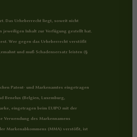
t. Das Urheberrecht liegt, soweit nicht
jeweiligen Inhalt zur Verfügung gestellt hat.
htest. Wer gegen das Urheberrecht verstößt
abgemahnt und muß Schadensersatz leisten (§
schen Patent- und Markenamtes eingetragen
nd Benelux (Belgien, Luxemburg,
smarke, eingetragen beim EUIPO mit der
Eine Verwendung des Markennamens
ider Markenabkommens (MMA) verstößt, ist