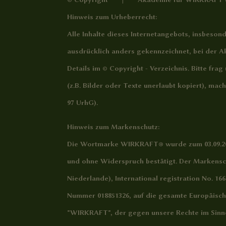
Hinweis zum Urheberrecht:
Alle Inhalte dieses Internetangebots, insbesond
ausdrücklich anders gekennzeichnet, bei der Ak
Details im
© Copyright - Verzeichnis
. Bitte fra
(z.B. Bilder oder Texte unerlaubt kopiert), ma
97 UrhG).
Hinweis zum Markenschutz:
Die Wortmarke WIRKRAFT® wurde zum 03.09.202
und ohne Widerspruch bestätigt. Der Markensch
Niederlande), International registration No. 1
Nummer 018851326, auf die gesamte Europäisc
"WIRKRAFT", der gegen unsere Rechte im Sin