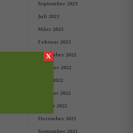
September 2023
Juli 2023
März 2023
Februar 2023
Dezember 2022
X
Oktober 2022
März 2022
Februar 2022
Januar 2022
Dezember 2021
September 2021