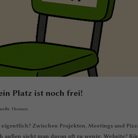
in Platz ist noch frei!
tuelle Themen
 eigentlich? Zwischen Projekten, Meetings und Piz
ch außen sieht man davon oft zu wenig. Website? Kö