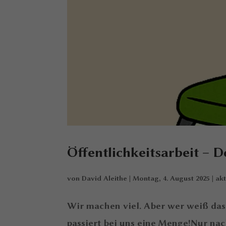
Öffentlichkeitsarbeit – De
von
David Aleithe
|
Montag, 4. August 2025
|
ak
Wir machen viel. Aber wer weiß das
passiert bei uns eine Menge!Nur na