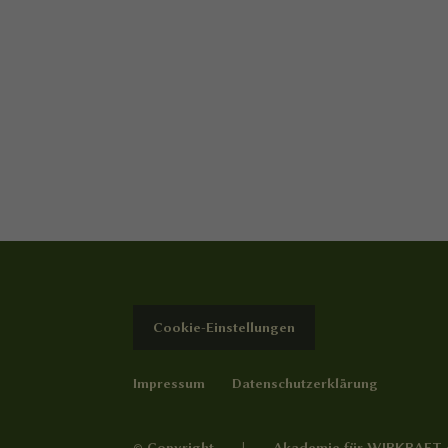
Cookie-Einstellungen
Impressum
Datenschutzerklärung
© Copyright | Akademie für WIRKRAFT e