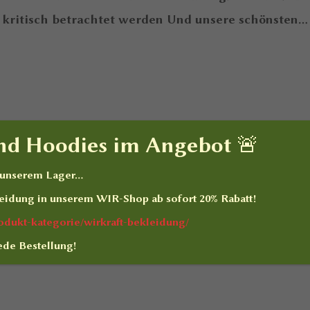
kritisch betrachtet werden Und unsere schönsten...
und Hoodies im Angebot 🚨
n unserem Lager…
eidung
in unserem WIR-Shop ab sofort
20% Rabatt
!
produkt-kategorie/wirkraft-bekleidung/
ede Bestellung!