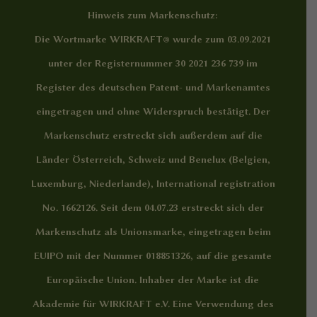
Hinweis zum Markenschutz:
Die Wortmarke WIRKRAFT® wurde zum 03.09.2021
unter der Registernummer 30 2021 236 739 im
Register des deutschen Patent- und Markenamtes
eingetragen und ohne Widerspruch bestätigt. Der
Markenschutz erstreckt sich außerdem auf die
Länder Österreich, Schweiz und Benelux (Belgien,
Luxemburg, Niederlande), International registration
No. 1662126. Seit dem 04.07.23 erstreckt sich der
Markenschutz als Unionsmarke, eingetragen beim
EUIPO mit der Nummer 018851326, auf die gesamte
Europäische Union. Inhaber der Marke ist die
Akademie für WIRKRAFT e.V. Eine Verwendung des