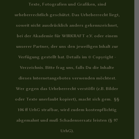
Texte, Fotografien und Grafiken, sind
urheberrechtlich geschützt. Das Urheberrecht liegt,
soweit nicht ausdrücklich anders gekennzeichnet,
bei der Akademie für WIRKRAFT e.V. oder einem
unserer Partner, der uns den jeweiligen Inhalt zur
Verfügung gestellt hat. Details im
© Copyright -
Verzeichnis
. Bitte frag uns, falls Du die Inhalte
dieses Internetangebotes verwenden möchtest.
Wer gegen das Urheberrecht verstößt (z.B. Bilder
oder Texte unerlaubt kopiert), macht sich gem. §§
106 ff UrhG strafbar, wird zudem kostenpflichtig
abgemahnt und muß Schadensersatz leisten (§ 97
UrhG).