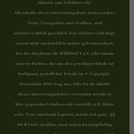
Hinweis zum Urheberrecht:
Alle Inhalte dieses Internetangebots, insbesondere
Texte, Fotografien und Grafiken, sind
urheberrechtlich geschützt. Das Urheberrecht liegt,
soweit nicht ausdrücklich anders gekennzeichnet,
bei der Akademie für WIRKRAFT e.V. oder einem
unserer Partner, der uns den jeweiligen Inhalt zur
Verfügung gestellt hat. Details im
© Copyright -
Verzeichnis
. Bitte frag uns, falls Du die Inhalte
dieses Internetangebotes verwenden möchtest.
Wer gegen das Urheberrecht verstößt (z.B. Bilder
oder Texte unerlaubt kopiert), macht sich gem. §§
106 ff UrhG strafbar, wird zudem kostenpflichtig