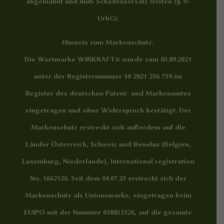
abgemahnt und muß Schadensersatz leisten (§ 97
UrhG).
Hinweis zum Markenschutz:
Die Wortmarke WIRKRAFT® wurde zum 03.09.2021
unter der Registernummer 30 2021 236 739 im
Register des deutschen Patent- und Markenamtes
eingetragen und ohne Widerspruch bestätigt. Der
Markenschutz erstreckt sich außerdem auf die
Länder Österreich, Schweiz und Benelux (Belgien,
Luxemburg, Niederlande), International registration
No. 1662126. Seit dem 04.07.23 erstreckt sich der
Markenschutz als Unionsmarke, eingetragen beim
EUIPO mit der Nummer 018851326, auf die gesamte