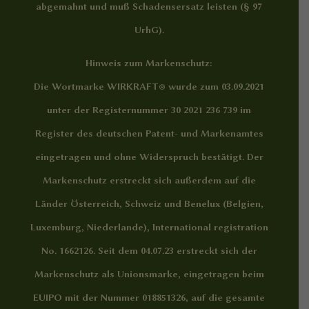
abgemahnt und muß Schadensersatz leisten (§ 97
UrhG).
Hinweis zum Markenschutz:
Die Wortmarke WIRKRAFT® wurde zum 03.09.2021
unter der Registernummer 30 2021 236 739 im
Register des deutschen Patent- und Markenamtes
eingetragen und ohne Widerspruch bestätigt. Der
Markenschutz erstreckt sich außerdem auf die
Länder Österreich, Schweiz und Benelux (Belgien,
Luxemburg, Niederlande), International registration
No. 1662126. Seit dem 04.07.23 erstreckt sich der
Markenschutz als Unionsmarke, eingetragen beim
EUIPO mit der Nummer 018851326, auf die gesamte