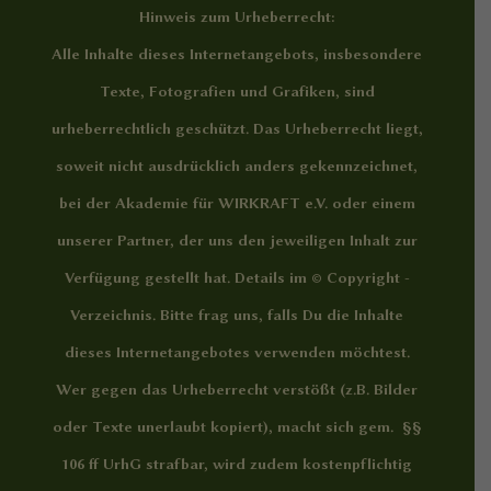
Hinweis zum Urheberrecht:
Alle Inhalte dieses Internetangebots, insbesondere
Texte, Fotografien und Grafiken, sind
urheberrechtlich geschützt. Das Urheberrecht liegt,
soweit nicht ausdrücklich anders gekennzeichnet,
bei der Akademie für WIRKRAFT e.V. oder einem
unserer Partner, der uns den jeweiligen Inhalt zur
Verfügung gestellt hat. Details im
© Copyright -
Verzeichnis
. Bitte frag uns, falls Du die Inhalte
dieses Internetangebotes verwenden möchtest.
Wer gegen das Urheberrecht verstößt (z.B. Bilder
oder Texte unerlaubt kopiert), macht sich gem. §§
106 ff UrhG strafbar, wird zudem kostenpflichtig