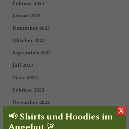
Februar 2024
Januar 2024
Dezember 2023
Oktober 2023
September 2023
Juli 2023
März 2023
Februar 2023
Dezember 2022
X
📢 Shirts und Hoodies im
Oktober 2022
Angebot 🚨
März 2022