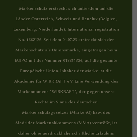
Markenschutz erstreckt sich außerdem auf die
Länder Österreich, Schweiz und Benelux (Belgien,
Luxemburg, Niederlande), International registration
No. 1662126. Seit dem 04.07.23 erstreckt sich der
Markenschutz als Unionsmarke, eingetragen beim
EUIPO mit der Nummer 018851326, auf die gesamte
Europäische Union. Inhaber der Marke ist die
Akademie für WIRKRAFT e.V. Eine Verwendung des
Markennamens "WIRKRAFT", der gegen unsere
Rechte im Sinne des deutschen
Markenschutzgesetzes (MarkenG) bzw. des
Madrider Markenabkommens (MMA) verstößt, ist
daher ohne ausdrückliche schriftliche Erlaubnis