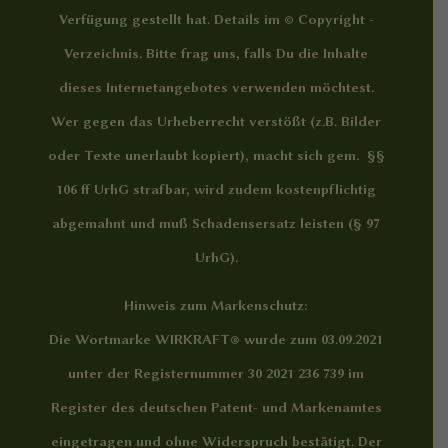
Verfügung gestellt hat. Details im
© Copyright -
Verzeichnis
. Bitte frag uns, falls Du die Inhalte
dieses Internetangebotes verwenden möchtest.
Wer gegen das Urheberrecht verstößt (z.B. Bilder
oder Texte unerlaubt kopiert), macht sich gem. §§
106 ff UrhG strafbar, wird zudem kostenpflichtig
abgemahnt und muß Schadensersatz leisten (§ 97
UrhG).
Hinweis zum Markenschutz:
Die Wortmarke WIRKRAFT® wurde zum 03.09.2021
unter der Registernummer 30 2021 236 739 im
Register des deutschen Patent- und Markenamtes
eingetragen und ohne Widerspruch bestätigt. Der