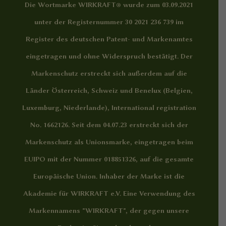
Die Wortmarke WIRKRAFT® wurde zum 03.09.2021
unter der Registernummer 30 2021 236 739 im
Register des deutschen Patent- und Markenamtes
eingetragen und ohne Widerspruch bestätigt. Der
Markenschutz erstreckt sich außerdem auf die
Länder Österreich, Schweiz und Benelux (Belgien,
Luxemburg, Niederlande), International registration
No. 1662126. Seit dem 04.07.23 erstreckt sich der
Markenschutz als Unionsmarke, eingetragen beim
EUIPO mit der Nummer 018851326, auf die gesamte
Europäische Union. Inhaber der Marke ist die
Akademie für WIRKRAFT e.V. Eine Verwendung des
Markennamens "WIRKRAFT", der gegen unsere