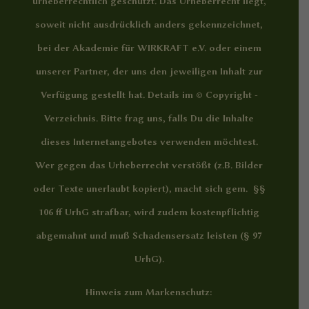
urheberrechtlich geschützt. Das Urheberrecht liegt,
soweit nicht ausdrücklich anders gekennzeichnet,
bei der Akademie für WIRKRAFT e.V. oder einem
unserer Partner, der uns den jeweiligen Inhalt zur
Verfügung gestellt hat. Details im
© Copyright -
Verzeichnis
. Bitte frag uns, falls Du die Inhalte
dieses Internetangebotes verwenden möchtest.
Wer gegen das Urheberrecht verstößt (z.B. Bilder
oder Texte unerlaubt kopiert), macht sich gem. §§
106 ff UrhG strafbar, wird zudem kostenpflichtig
abgemahnt und muß Schadensersatz leisten (§ 97
UrhG).
Hinweis zum Markenschutz: